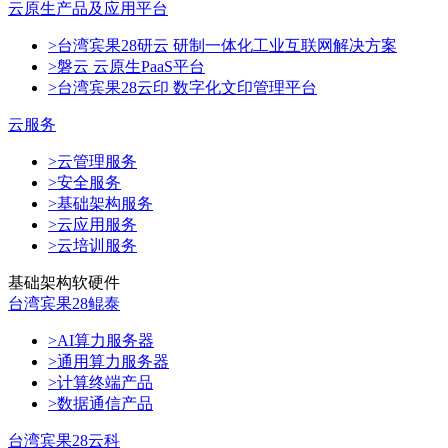
云原生产品及应用平台
>台湾宾果28研云 研制一体化工业互联网解决方案
>磐云 云原生PaaS平台
>台湾宾果28云印 数字化文印管理平台
云服务
>云管理服务
>安全服务
>基础架构服务
>云应用服务
>云培训服务
基础架构软硬件
台湾宾果28鲲泰
>AI算力服务器
>通用算力服务器
>计算终端产品
>数据通信产品
台湾宾果28云科