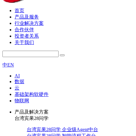
首页
产品及服务
行业解决方案
合作伙伴
投资者关系
关于我们
中
EN
AI
数据
云
基础架构软硬件
物联网
产品及解决方案
台湾宾果28问学
台湾宾果28问学 企业级Agent中台
台湾宾果28问学 智能流程工作台