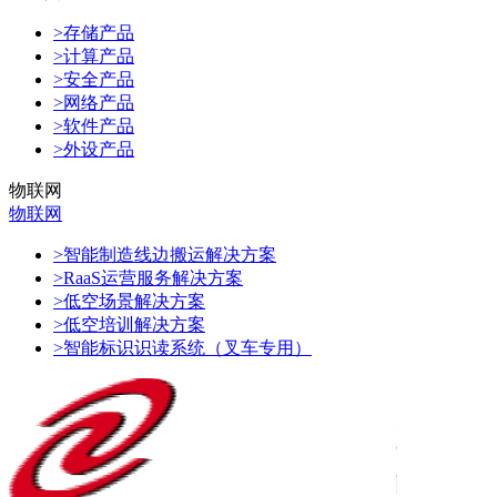
>存储产品
>计算产品
>安全产品
>网络产品
>软件产品
>外设产品
物联网
物联网
>智能制造线边搬运解决方案
>RaaS运营服务解决方案
>低空场景解决方案
>低空培训解决方案
>智能标识识读系统（叉车专用）