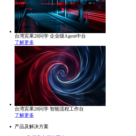
台湾宾果28问学 企业级Agent中台
了解更多
台湾宾果28问学 智能流程工作台
了解更多
产品及解决方案