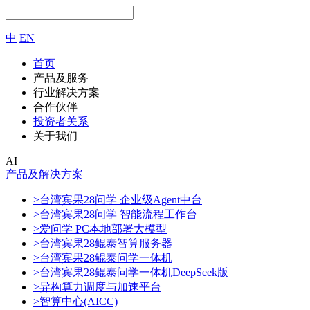
中
EN
首页
产品及服务
行业解决方案
合作伙伴
投资者关系
关于我们
AI
产品及解决方案
>台湾宾果28问学 企业级Agent中台
>台湾宾果28问学 智能流程工作台
>爱问学 PC本地部署大模型
>台湾宾果28鲲泰智算服务器
>台湾宾果28鲲泰问学一体机
>台湾宾果28鲲泰问学一体机DeepSeek版
>异构算力调度与加速平台
>智算中心(AICC)