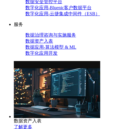
数据安全管控平台
数字化应用-Bluenic客户数据平台
数字化应用-云捷集成中间件（ESB）
服务
数据治理咨询与实施服务
数据资产入表
数据应用-算法模型 & ML
数字化应用开发
数据资产入表
了解更多